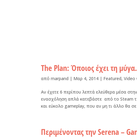
The Plan: Όποιος έχει τη μύγ
από
marpand
|
Μαρ 4, 2014
|
Featured
,
Video
Αν έχετε 6 περίπου λεπτά ελεύθερα μέσα στην
ενασχόληση απλά κατεβάστε από το Steam το
και εύκολο gameplay, που αν μη τι άλλο θα σε 
Περιμένοντας την Serena – G