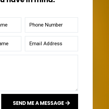
SEND ME A MESSAGE