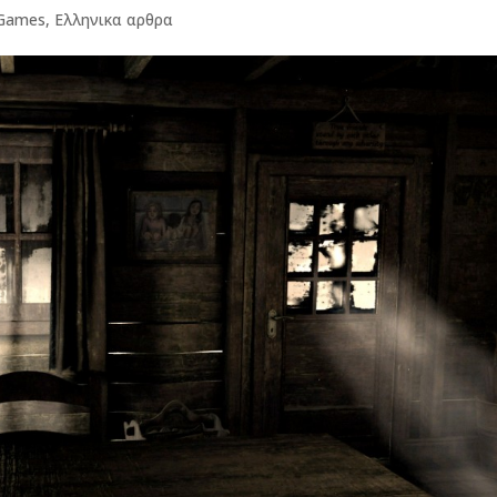
 Games
,
Ελληνικα αρθρα