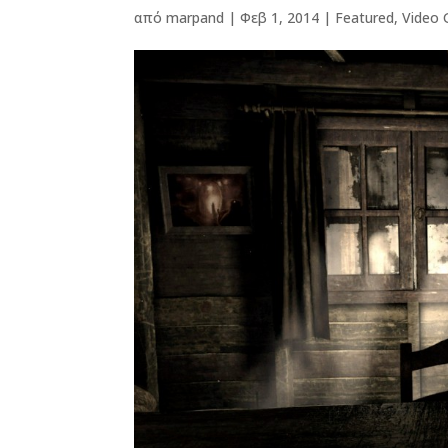
από
marpand
|
Φεβ 1, 2014
|
Featured
,
Video