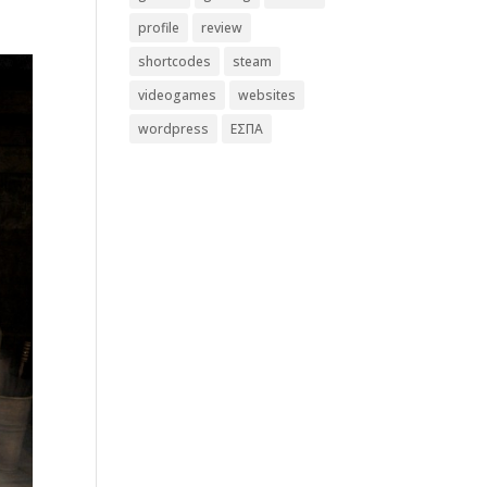
profile
review
shortcodes
steam
videogames
websites
wordpress
ΕΣΠΑ