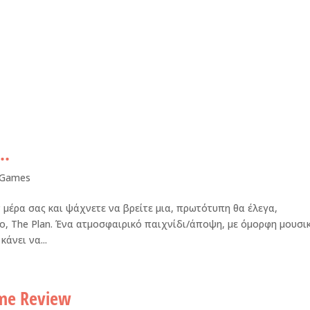
α…
 Games
 μέρα σας και ψάχνετε να βρείτε μια, πρωτότυπη θα έλεγα,
, The Plan. Ένα ατμοσφαιρικό παιχνίδι/άποψη, με όμορφη μουσι
κάνει να...
ame Review